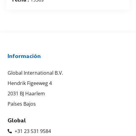
Información
Global International B.V.
Hendrik Figeeweg 4
2031 BJ Haarlem
Países Bajos
Global
+31 23 531 9584