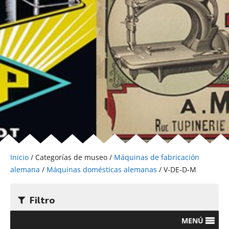
Inicio
/ Categorías de museo /
Máquinas de fabricación
alemana
/
Máquinas domésticas alemanas
/ V-DE-D-M
Filtro
MENÚ