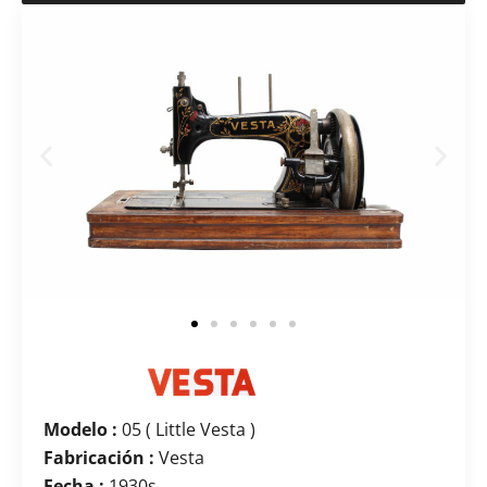
Modelo :
05 ( Little Vesta )
Fabricación :
Vesta
Fecha :
1930s