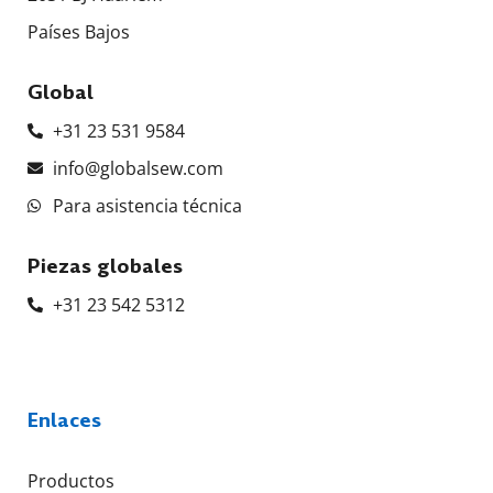
Países Bajos
Global
+31 23 531 9584
info@globalsew.com
Para asistencia técnica
Piezas globales
+31 23 542 5312
Enlaces
Productos