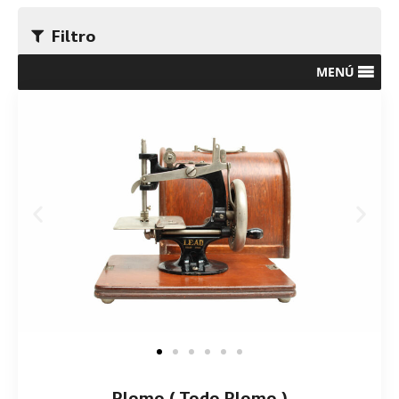
Filtro
MENÚ
Plomo ( Todo Plomo )