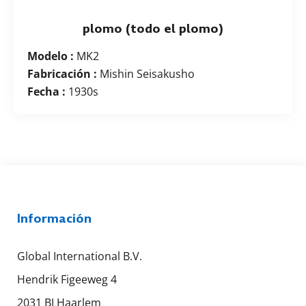
plomo (todo el plomo)
Modelo :
MK2
Fabricación :
Mishin Seisakusho
Fecha :
1930s
Información
Global International B.V.
Hendrik Figeeweg 4
2031 BJ Haarlem