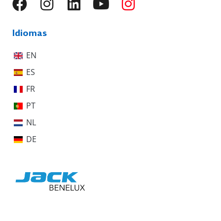
Idiomas
EN
ES
FR
PT
NL
DE