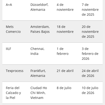
A+A
Düsseldorf,
4 de
7 de
Alemania
noviembre
noviembre
de 2025
Mets
Amsterdam,
18 de
20 de
Comercio
Países Bajos
noviembre
noviembre
de 2025
IILF
Chennai,
1 de
3 de
India
febrero
febrero de
2026
Texprocess
Frankfurt,
21 de abril
24 de abril
Alemania
de 2026
Feria del
Ciudad Ho
8 de julio
10 de julio
Calzado y
Chi Minh,
de 2026
la Piel
Vietnam