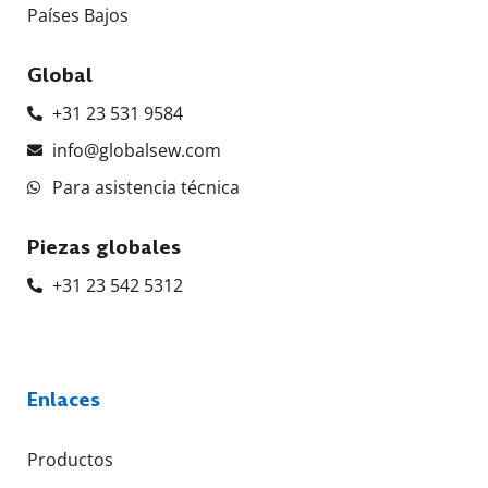
Países Bajos
Global
+31 23 531 9584
info@globalsew.com
Para asistencia técnica
Piezas globales
+31 23 542 5312
Enlaces
Productos