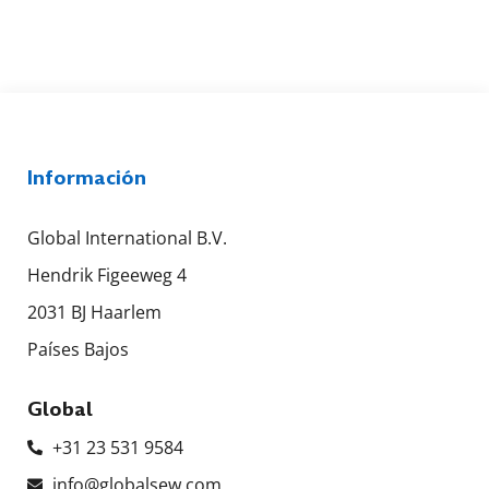
Información
Global International B.V.
Hendrik Figeeweg 4
2031 BJ Haarlem
Países Bajos
Global
+31 23 531 9584
info@globalsew.com