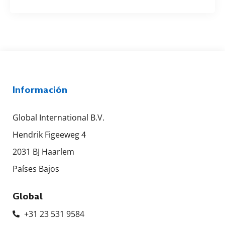
Información
Global International B.V.
Hendrik Figeeweg 4
2031 BJ Haarlem
Países Bajos
Global
+31 23 531 9584