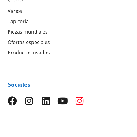
Strobel
Varios
Tapicería
Piezas mundiales
Ofertas especiales
Productos usados
Sociales
Idiomas
EN