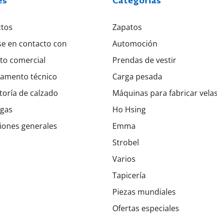
es
Categorías
tos
Zapatos
e en contacto con
Automoción
to comercial
Prendas de vestir
amento técnico
Carga pesada
toría de calzado
Máquinas para fabricar vela
gas
Ho Hsing
iones generales
Emma
Strobel
Varios
Tapicería
Piezas mundiales
Ofertas especiales