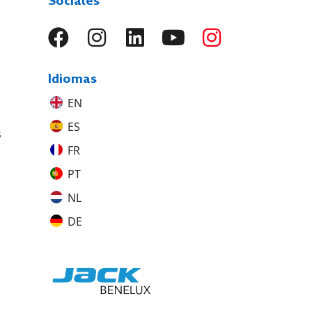
Sociales
Idiomas
EN
ES
s
FR
PT
NL
DE