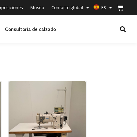
xposiciones
Museo
Contacto global
ES
Consultoría de calzado