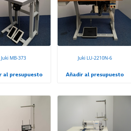
Juki MB-373
Juki LU-2210N-6
r al presupuesto
Añadir al presupuesto