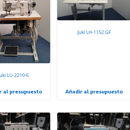
Juki LH-1152 GF
Juki LU-2210-6
r al presupuesto
Añadir al presupuesto