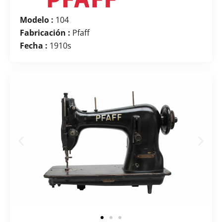
Modelo :
104
Fabricación :
Pfaff
Fecha :
1910s