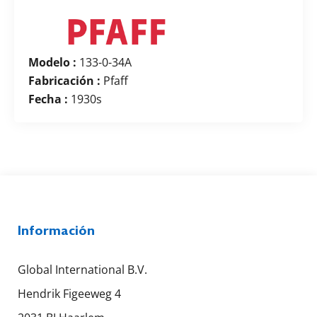
Modelo :
133-0-34A
Fabricación :
Pfaff
Fecha :
1930s
Información
Global International B.V.
Hendrik Figeeweg 4