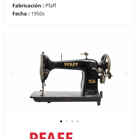
Fabricación :
Pfaff
Fecha :
1950s