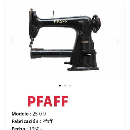
Modelo :
25-0-9
Fabricación :
Pfaff
Fecha :
1950s