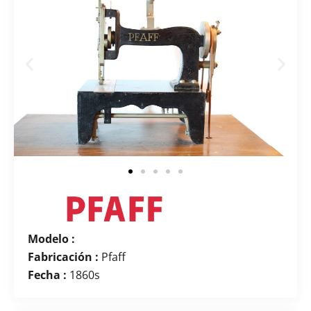
Modelo :
Fabricación :
Pfaff
Fecha :
1860s