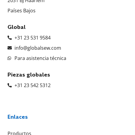
2031 BJ Haarlem
Países Bajos
Global
+31 23 531 9584
info@globalsew.com
Para asistencia técnica
Piezas globales
+31 23 542 5312
Enlaces
Productos