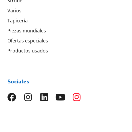
Strobel
Varios
Tapicería
Piezas mundiales
Ofertas especiales
Productos usados
Sociales
Idiomas
EN