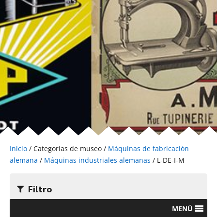
Inicio
/ Categorías de museo /
Máquinas de fabricación
alemana
/
Máquinas industriales alemanas
/ L-DE-I-M
Filtro
MENÚ