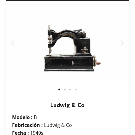
Ludwig & Co
Modelo :
B
Fabricación :
Ludwig & Co
Fecha :
1940s