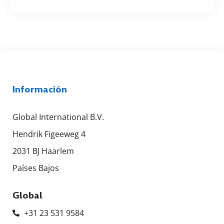
Información
Global International B.V.
Hendrik Figeeweg 4
2031 BJ Haarlem
Países Bajos
Global
+31 23 531 9584