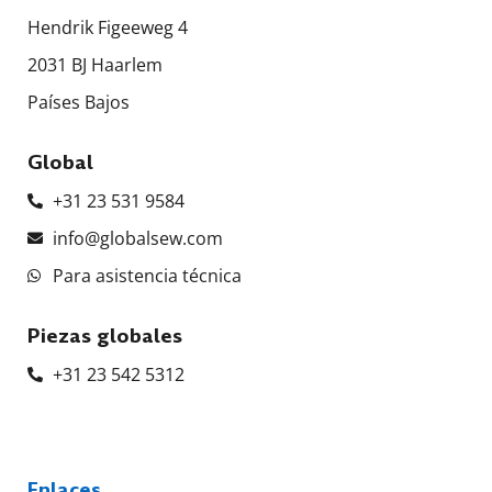
Hendrik Figeeweg 4
2031 BJ Haarlem
Países Bajos
Global
+31 23 531 9584
info@globalsew.com
Para asistencia técnica
Piezas globales
+31 23 542 5312
Enlaces