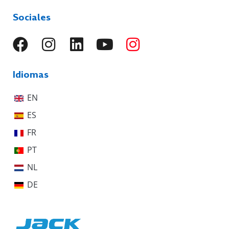
Sociales
Idiomas
EN
ES
FR
PT
NL
DE