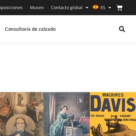
xposiciones
Museo
Contacto global
ES
Consultoría de calzado