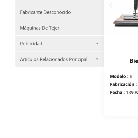
Fabricante Desconocido
Máquinas De Tejer
Publicidad
Artículos Relacionados Principal
Bi
Modelo :
B
Fabricación :
Fecha :
1890