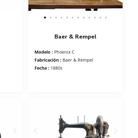
Baer & Rempel
Modelo :
Phoenix C
Fabricación :
Baer & Rempel
Fecha :
1880s