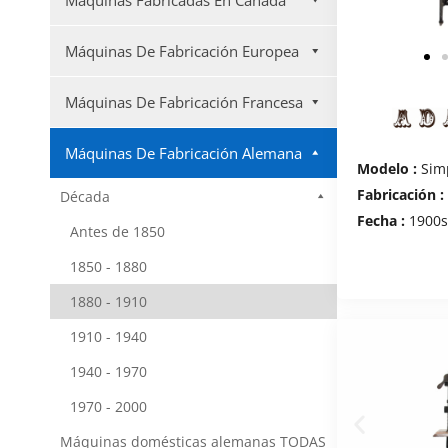
Máquinas Fabricadas En Canadá
Máquinas De Fabricación Europea
Máquinas De Fabricación Francesa
Máquinas De Fabricación Alemana
Modelo :
Sim
Fabricación :
Década
Fecha :
1900
Antes de 1850
1850 - 1880
1880 - 1910
1910 - 1940
1940 - 1970
1970 - 2000
Máquinas domésticas alemanas TODAS