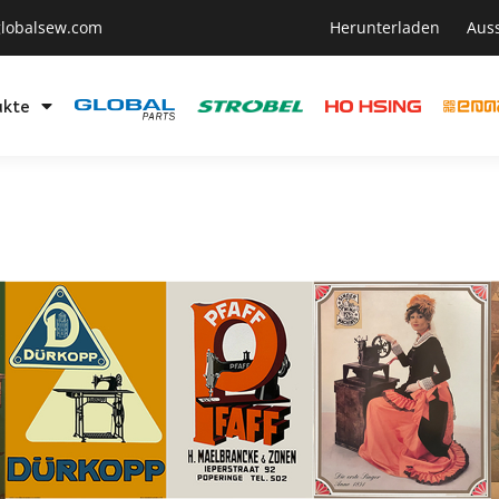
lobalsew.com
Herunterladen
Aus
ukte