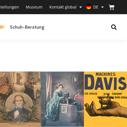
stellungen
Museum
Kontakt global
DE
Schuh-Beratung