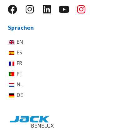
Sprachen
EN
ES
FR
PT
NL
DE