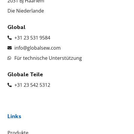
2031 BJ Haarlem
Die Niederlande
Global
+31 23 531 9584
info@globalsew.com
Für technische Unterstützung
Globale Teile
+31 23 542 5312
Links
Produkte