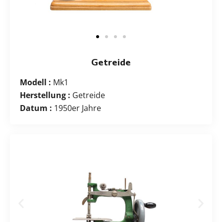
Getreide
Modell :
Mk1
Herstellung :
Getreide
Datum :
1950er Jahre