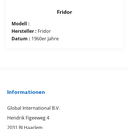
Fridor
Modell :
Hersteller :
Fridor
Datum :
1960er Jahre
Informationen
Global International B.V.
Hendrik Figeeweg 4
2031 BJ Haarlem