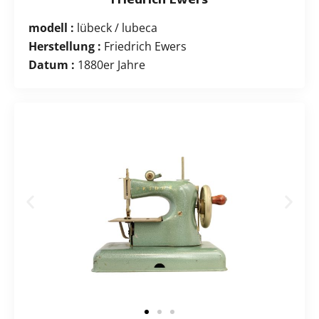
modell :
lübeck / lubeca
Herstellung :
Friedrich Ewers
Datum :
1880er Jahre