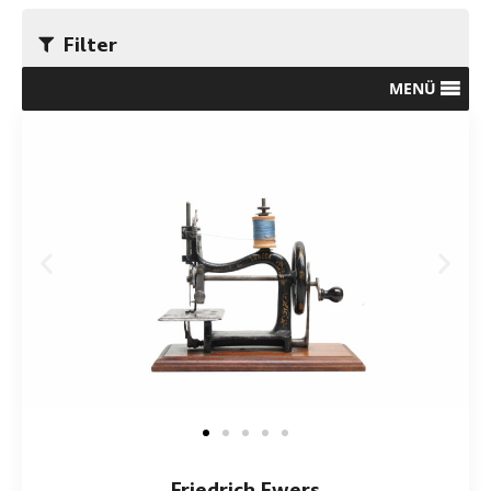
Filter
MENÜ
Friedrich Ewers