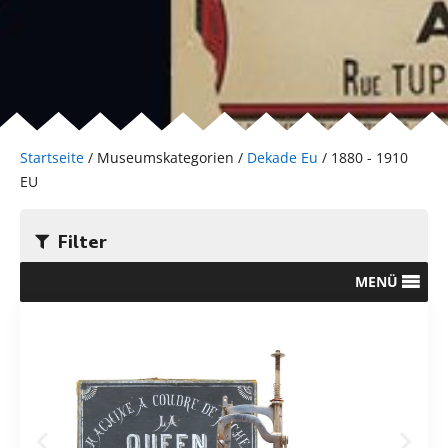
Startseite
/ Museumskategorien /
Dekade Eu
/ 1880 - 1910
EU
Filter
MENÜ