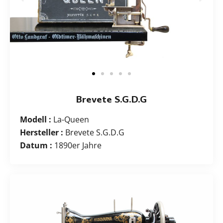
Brevete S.G.D.G
Modell :
La-Queen
Hersteller :
Brevete S.G.D.G
Datum :
1890er Jahre