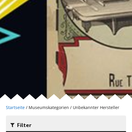
Startseite
/ Museumskategorien / Unbekannter Hersteller
Filter