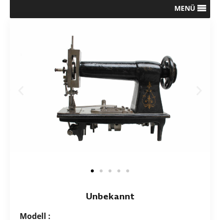
MENÜ
Unbekannt
Modell :