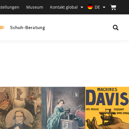
stellungen
Museum
Kontakt global
DE
Schuh-Beratung