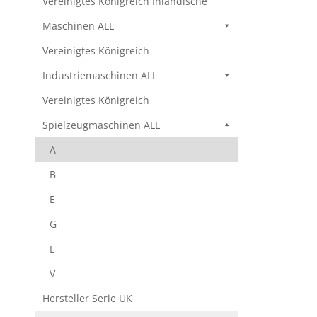
Vereinigtes Königreich Inländische
Maschinen ALL
Vereinigtes Königreich
Industriemaschinen ALL
Vereinigtes Königreich
Spielzeugmaschinen ALL
A
B
E
G
L
V
Hersteller Serie UK