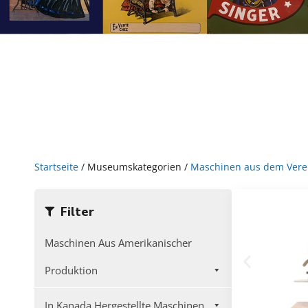
Startseite
/ Museumskategorien /
Maschinen aus dem Verei
Filter
Maschinen Aus Amerikanischer
Produktion
In Kanada Hergestellte Maschinen