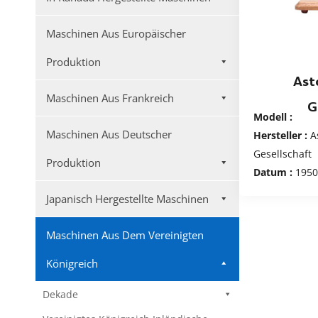
Maschinen Aus Europäischer
Produktion
Ast
Maschinen Aus Frankreich
G
Modell :
Maschinen Aus Deutscher
Hersteller :
A
Gesellschaft
Produktion
Datum :
1950
Japanisch Hergestellte Maschinen
Maschinen Aus Dem Vereinigten
Königreich
Dekade