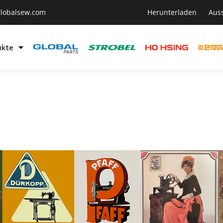
lobalsew.com
Herunterladen
Aus
ukte