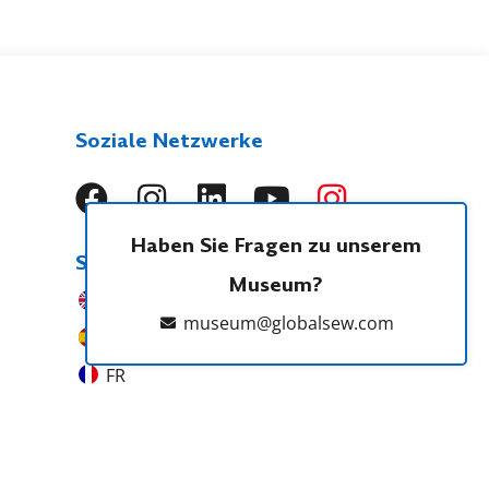
Soziale Netzwerke
Haben Sie Fragen zu unserem
Sprachen
Museum?
EN
museum@globalsew.com
ES
FR
PT
NL
DE