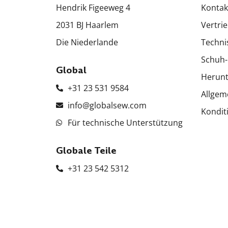
Hendrik Figeeweg 4
Kontak
2031 BJ Haarlem
Vertri
Die Niederlande
Techni
Schuh-
Global
Herunt
+31 23 531 9584
Allgem
info@globalsew.com
Kondit
Für technische Unterstützung
Globale Teile
+31 23 542 5312