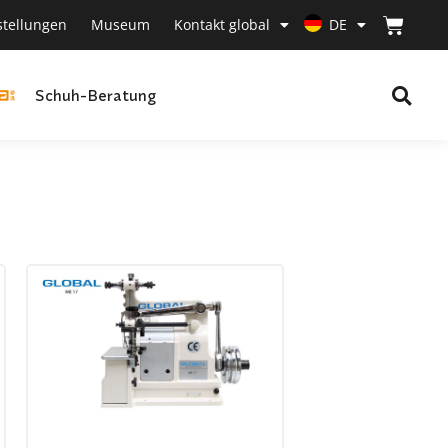
stellungen
Museum
Kontakt global
DE
Schuh-Beratung