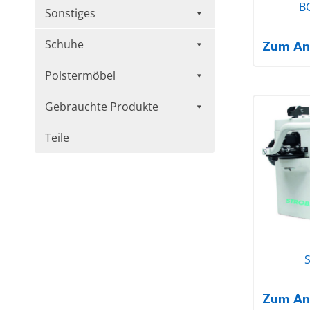
B
Sonstiges
Schuhe
Zum An
Polstermöbel
Gebrauchte Produkte
Teile
S
Zum An