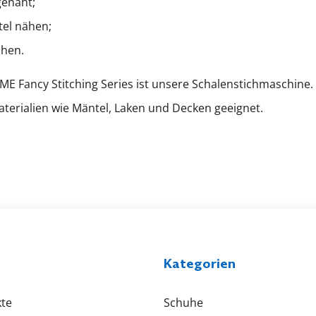
genäht;
el nähen;
ähen.
 ME Fancy Stitching Series ist unsere Schalenstichmaschine. 
terialien wie Mäntel, Laken und Decken geeignet.
Kategorien
te
Schuhe