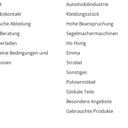
t
Automobilindustrie
ebskontakt
Kleidungsstück
sche Abteilung
Hohe Beanspruchung
Beratung
Segelmachermaschinen
erladen
Ho Hsing
eine Bedingungen und
Emma
ionen
Strobel
Sonstiges
Polstermöbel
Globale Teile
Besondere Angebote
Gebrauchte Produkte