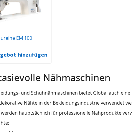
ureihe EM 100
gebot hinzufügen
tasievolle Nähmaschinen
eidungs- und Schuhnähmaschinen bietet Global auch eine 
r dekorative Nähte in der Bekleidungsindustrie verwendet we
werden hauptsächlich für professionelle Nähprodukte verwe
hte;