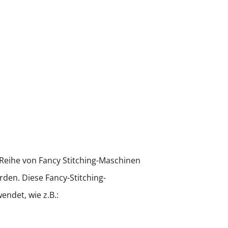
Reihe von Fancy Stitching-Maschinen
rden. Diese Fancy-Stitching-
ndet, wie z.B.: