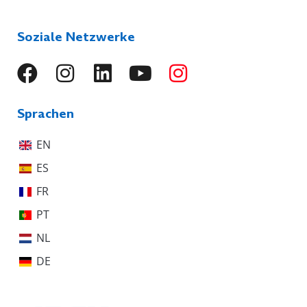
Soziale Netzwerke
Sprachen
EN
ES
FR
PT
NL
DE