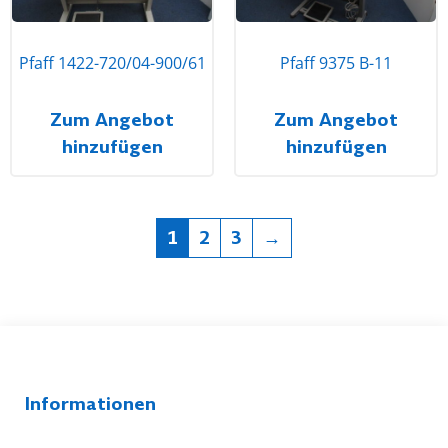
Pfaff 1422-720/04-900/61
Pfaff 9375 B-11
Zum Angebot
Zum Angebot
hinzufügen
hinzufügen
1
2
3
→
Informationen