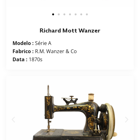
Richard Mott Wanzer
Modelo :
Série A
Fabrico :
R.M. Wanzer & Co
Data :
1870s