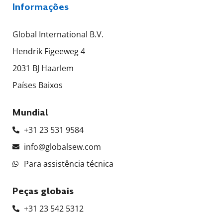
Informações
Global International B.V.
Hendrik Figeeweg 4
2031 BJ Haarlem
Países Baixos
Mundial
+31 23 531 9584
info@globalsew.com
Para assistência técnica
Peças globais
+31 23 542 5312