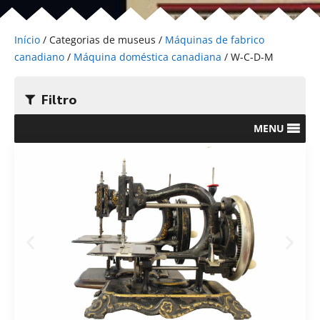
Início
/ Categorias de museus /
Máquinas de fabrico
canadiano
/
Máquina doméstica canadiana
/ W-C-D-M
Filtro
MENU