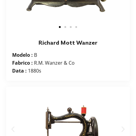
Richard Mott Wanzer
Modelo :
B
Fabrico :
R.M. Wanzer & Co
Data :
1880s