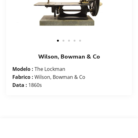
Wilson, Bowman & Co
Modelo :
The Lockman
Fabrico :
Wilson, Bowman & Co
Data :
1860s