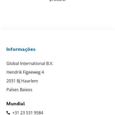
Informações
Global International B.V.
Hendrik Figeeweg 4
2031 BJ Haarlem
Países Baixos
Mundial
+31 23 531 9584