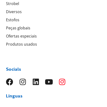
Strobel
Diversos
Estofos
Peças globais
Ofertas especiais
Produtos usados
Socials
Línguas
EN