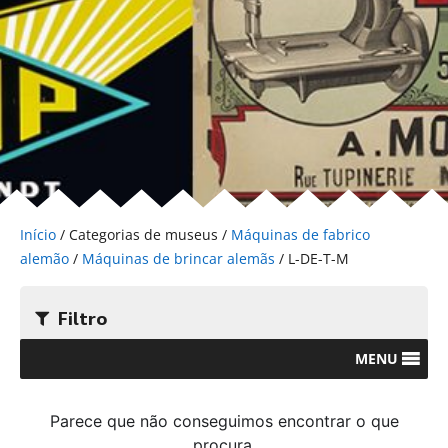
Início
/ Categorias de museus /
Máquinas de fabrico
alemão
/
Máquinas de brincar alemãs
/ L-DE-T-M
Filtro
MENU
Parece que não conseguimos encontrar o que
procura.