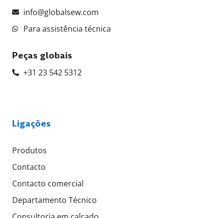
info@globalsew.com
Para assistência técnica
Peças globais
+31 23 542 5312
Ligações
Produtos
Contacto
Contacto comercial
Departamento Técnico
Consultoria em calçado