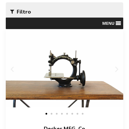
Filtro
MENU
Decker MFG. Co