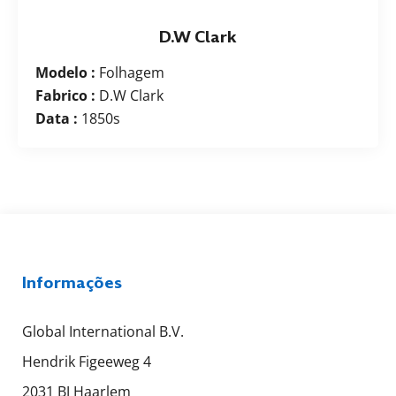
D.W Clark
Modelo :
Folhagem
Fabrico :
D.W Clark
Data :
1850s
Informações
Global International B.V.
Hendrik Figeeweg 4
2031 BJ Haarlem