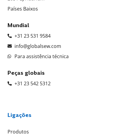
Países Baixos
Mundial
+31 23 531 9584
info@globalsew.com
Para assistência técnica
Peças globais
+31 23 542 5312
Ligações
Produtos