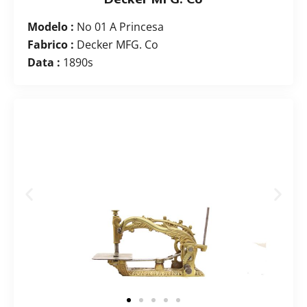
Modelo :
No 01 A Princesa
Fabrico :
Decker MFG. Co
Data :
1890s