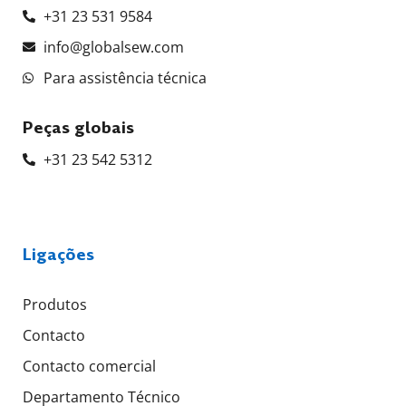
+31 23 531 9584
info@globalsew.com
Para assistência técnica
Peças globais
+31 23 542 5312
Ligações
Produtos
Contacto
Contacto comercial
Departamento Técnico