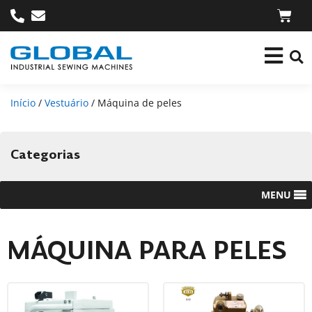
Início
/
Vestuário
/ Máquina de peles
Categorias
MENU
MÁQUINA PARA PELES