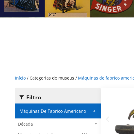
Início
/ Categorias de museus /
Máquinas de fabrico ameri
Filtro
Máquinas De Fabrico Americano
Década