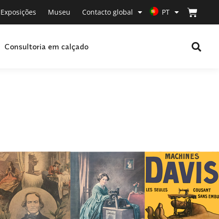
Exposições
Museu
Contacto global
PT
Consultoria em calçado