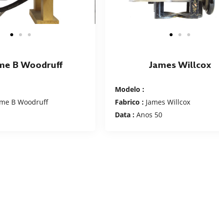
me B Woodruff
James Willcox
Modelo :
me B Woodruff
Fabrico :
James Willcox
Data :
Anos 50