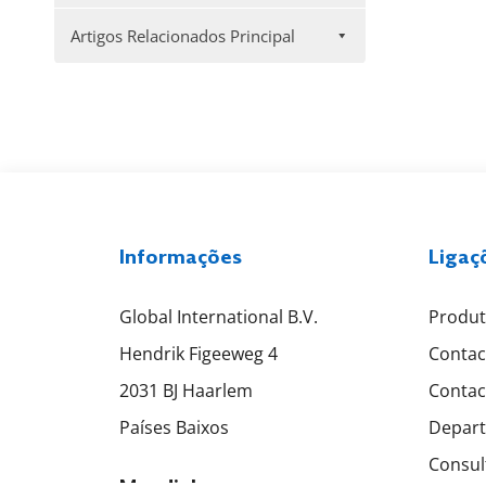
Artigos Relacionados Principal
Informações
Ligaç
Global International B.V.
Produ
Hendrik Figeeweg 4
Contac
2031 BJ Haarlem
Contac
Países Baixos
Depart
Consul