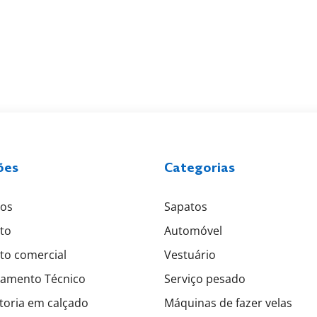
ões
Categorias
tos
Sapatos
to
Automóvel
to comercial
Vestuário
amento Técnico
Serviço pesado
toria em calçado
Máquinas de fazer velas