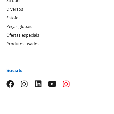
Strobel
Diversos
Estofos
Peças globais
Ofertas especiais
Produtos usados
Socials
Línguas
EN