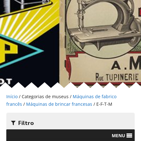
Início
/ Categorias de museus /
Máquinas de fabrico
francês
/
Máquinas de brincar francesas
/ E-F-T-M
Filtro
MENU