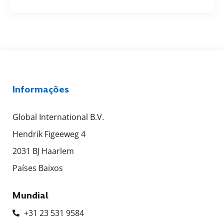
Informações
Global International B.V.
Hendrik Figeeweg 4
2031 BJ Haarlem
Países Baixos
Mundial
+31 23 531 9584