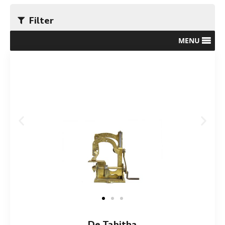
Filter
MENU
De Tabitha