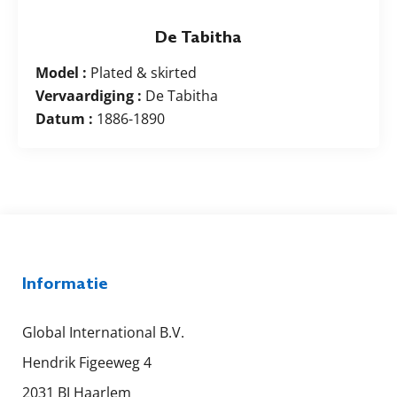
De Tabitha
Model :
Plated & skirted
Vervaardiging :
De Tabitha
Datum :
1886-1890
Informatie
Global International B.V.
Hendrik Figeeweg 4
2031 BJ Haarlem