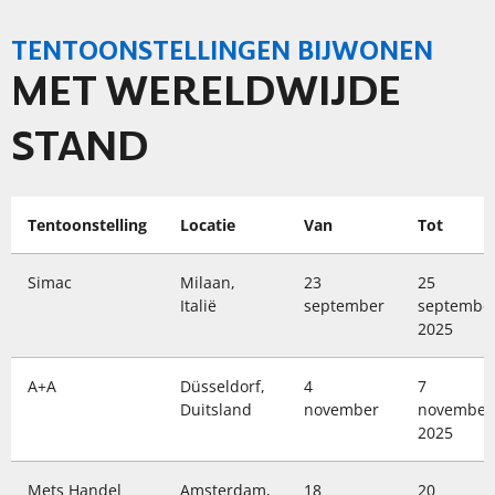
TENTOONSTELLINGEN BIJWONEN
MET WERELDWIJDE
STAND
Tentoonstelling
Locatie
Van
Tot
Simac
Milaan,
23
25
Italië
september
septembe
2025
A+A
Düsseldorf,
4
7
Duitsland
november
november
2025
Mets Handel
Amsterdam,
18
20