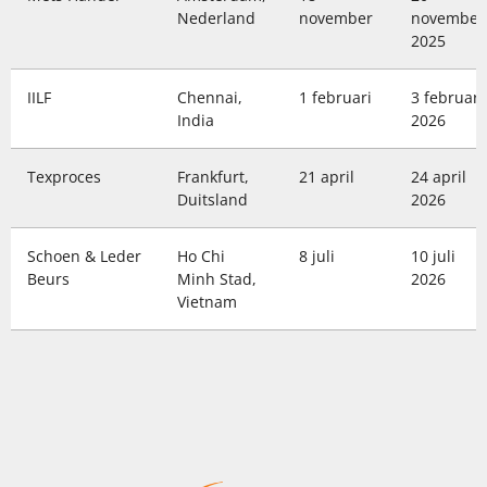
Nederland
november
november
2025
IILF
Chennai,
1 februari
3 februari
India
2026
Texproces
Frankfurt,
21 april
24 april
Duitsland
2026
Schoen & Leder
Ho Chi
8 juli
10 juli
Beurs
Minh Stad,
2026
Vietnam