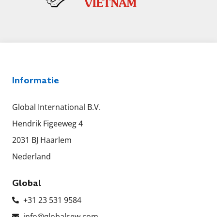
Informatie
Global International B.V.
Hendrik Figeeweg 4
2031 BJ Haarlem
Nederland
Global
+31 23 531 9584
info@globalsew.com