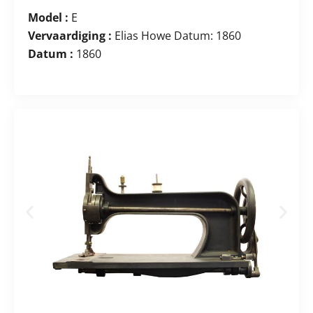
Model :
E
Vervaardiging :
Elias Howe Datum: 1860
Datum :
1860