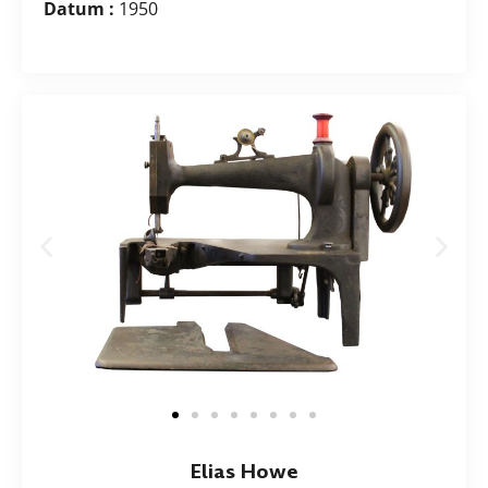
Datum :
1950
Elias Howe