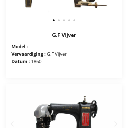
G.F Vijver
Model :
Vervaardiging :
G.F Vijver
Datum :
1860