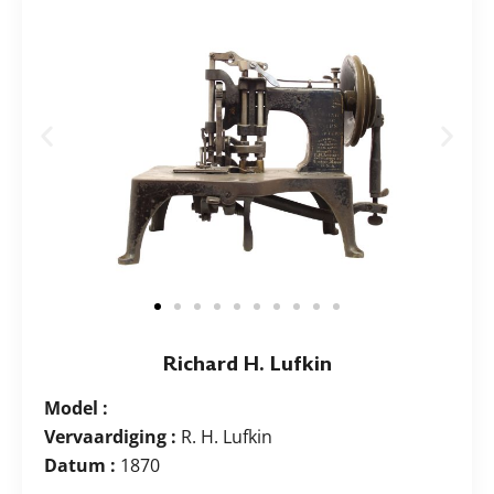
Richard H. Lufkin
Model :
Vervaardiging :
R. H. Lufkin
Datum :
1870