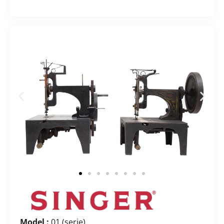
Model :
01 (serie)