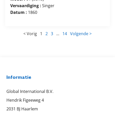
Vervaardiging :
Singer
Datum :
1860
< Vorig
1
2
3
...
14
Volgende >
Informatie
Global International B.V.
Hendrik Figeeweg 4
2031 BJ Haarlem