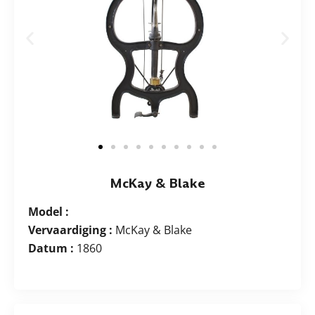
McKay & Blake
Model :
Vervaardiging :
McKay & Blake
Datum :
1860