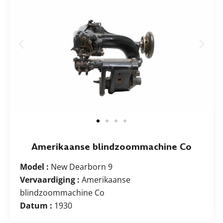
Amerikaanse blindzoommachine Co
Model :
New Dearborn 9
Vervaardiging :
Amerikaanse
blindzoommachine Co
Datum :
1930