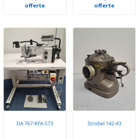
offerte
offerte
DA 767-KFA-573
Strobel 142-43