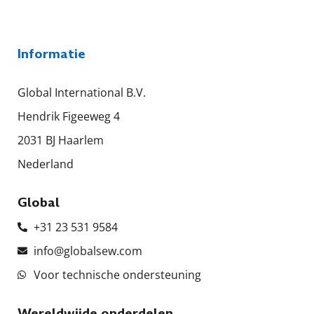
Informatie
Global International B.V.
Hendrik Figeeweg 4
2031 BJ Haarlem
Nederland
Global
+31 23 531 9584
info@globalsew.com
Voor technische ondersteuning
Wereldwijde onderdelen