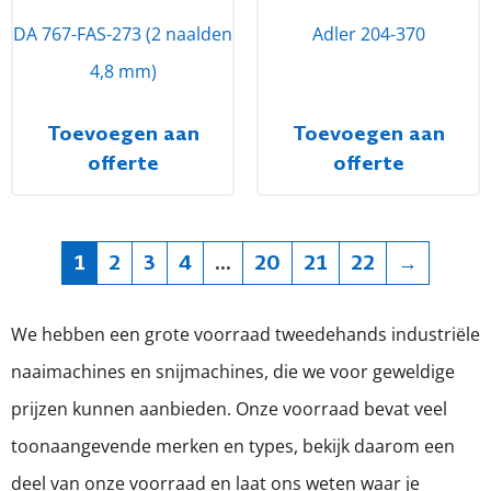
DA 767-FAS-273 (2 naalden
Adler 204-370
4,8 mm)
Toevoegen aan
Toevoegen aan
offerte
offerte
1
2
3
4
...
20
21
22
→
We hebben een grote voorraad tweedehands industriële
naaimachines en snijmachines, die we voor geweldige
prijzen kunnen aanbieden. Onze voorraad bevat veel
toonaangevende merken en types, bekijk daarom een
deel van onze voorraad en laat ons weten waar je