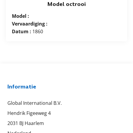
Model octrooi
Model :
Vervaardiging :
Datum :
1860
Informatie
Global International B.V.
Hendrik Figeeweg 4
2031 BJ Haarlem