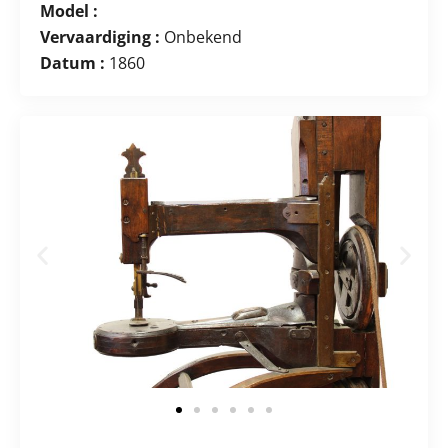
Model :
Vervaardiging :
Onbekend
Datum :
1860