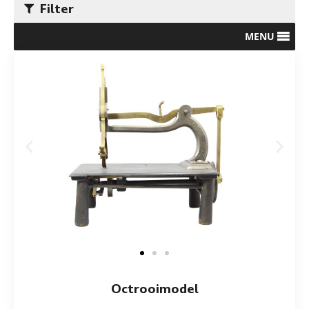
Filter
MENU
Octrooimodel