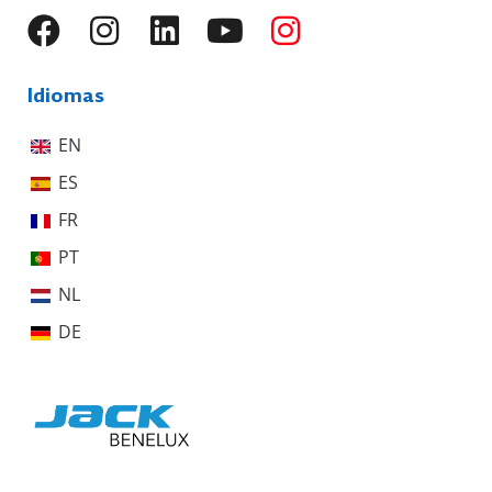
Idiomas
EN
ES
FR
PT
NL
DE