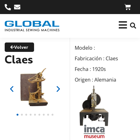
Volver
Modelo :
Claes
Fabricación : Claes
Fecha : 1920s
Origen : Alemania