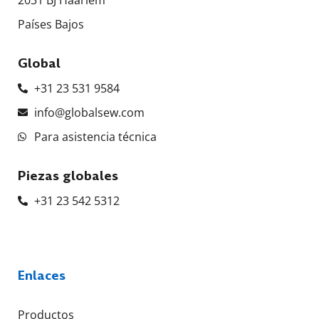
2031 BJ Haarlem
Países Bajos
Global
+31 23 531 9584
info@globalsew.com
Para asistencia técnica
Piezas globales
+31 23 542 5312
Enlaces
Productos