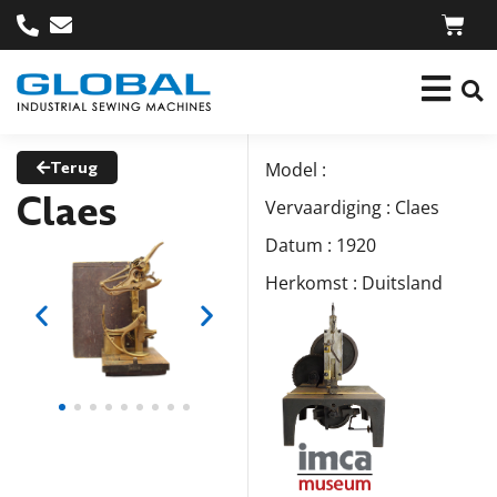
Terug
Model :
Claes
Vervaardiging : Claes
Datum : 1920
Herkomst : Duitsland