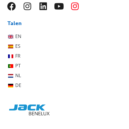
Talen
EN
ES
FR
PT
NL
DE