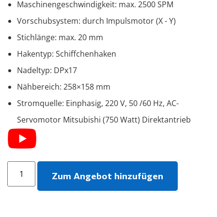
Maschinengeschwindigkeit: max. 2500 SPM
Vorschubsystem: durch Impulsmotor (X - Y)
Stichlänge: max. 20 mm
Hakentyp: Schiffchenhaken
Nadeltyp: DPx17
Nähbereich: 258×158 mm
Stromquelle: Einphasig, 220 V, 50 /60 Hz, AC-
Servomotor Mitsubishi (750 Watt) Direktantrieb
Zum Angebot hinzufügen