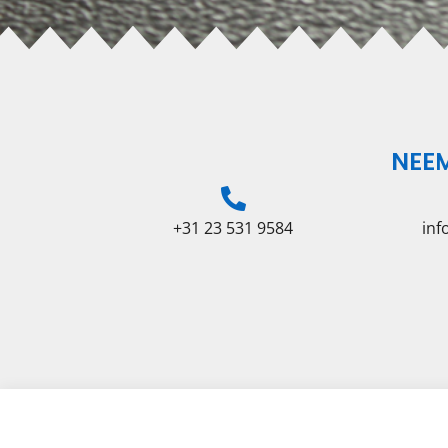
NEE
+31 23 531 9584
in