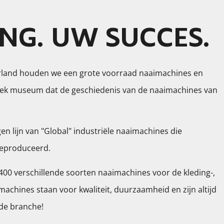
NG. UW SUCCES.
erland houden we een grote voorraad naaimachines en
ek museum dat de geschiedenis van de naaimachines van
gen lijn van "Global" industriële naaimachines die
 geproduceerd.
0 verschillende soorten naaimachines voor de kleding-,
machines staan voor kwaliteit, duurzaamheid en zijn altijd
 de branche!