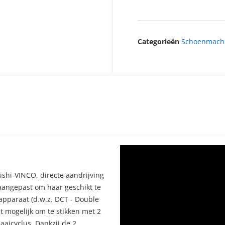
Categorieën
Schoenmach
shi-VINCO, directe aandrijving
aangepast om haar geschikt te
pparaat (d.w.z. DCT - Double
 mogelijk om te stikken met 2
aaicyclus. Dankzij de 2