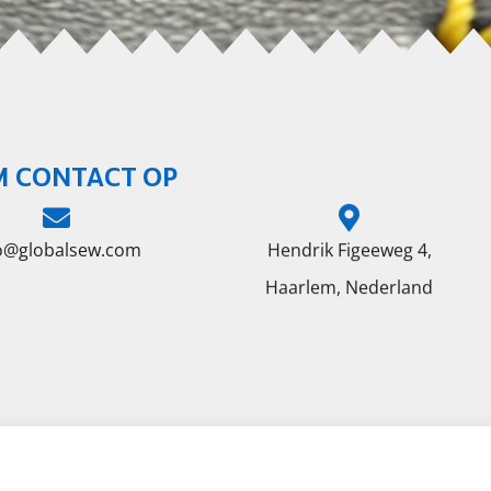
M CONTACT OP
fo@globalsew.com
Hendrik Figeeweg 4,
Haarlem, Nederland