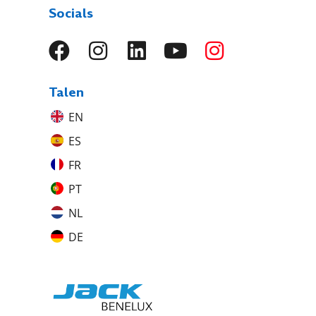
Socials
Talen
EN
ES
FR
PT
NL
DE