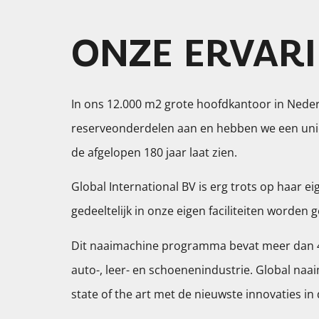
ONZE ERVARI
In ons 12.000 m2 grote hoofdkantoor in Ned
reserveonderdelen aan en hebben we een uni
de afgelopen 180 jaar laat zien.
Global International BV is erg trots op haar ei
gedeeltelijk in onze eigen faciliteiten worden
Dit naaimachine programma bevat meer dan 40
auto-, leer- en schoenenindustrie. Global naai
state of the art met de nieuwste innovaties in