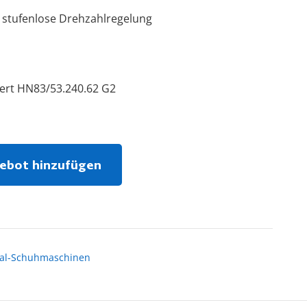
 stufenlose Drehzahlregelung
ert HN83/53.240.62 G2
ebot hinzufügen
ial-Schuhmaschinen