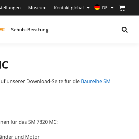
stellungen
Museum
Kontakt global
DE
Schuh-Beratung
MC
uf unserer Download-Seite für die
Baureihe SM
onen für das SM 7820 MC:
tänder und Motor