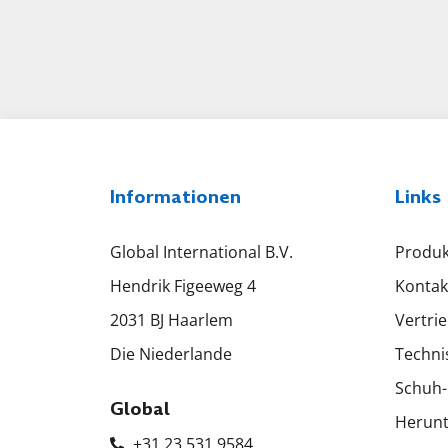
Informationen
Links
Global International B.V.
Produk
Hendrik Figeeweg 4
Kontak
2031 BJ Haarlem
Vertri
Die Niederlande
Techni
Schuh-
Global
Herunt
+31 23 531 9584