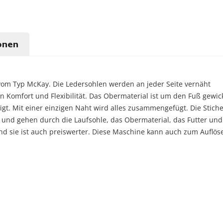
onen
om Typ McKay. Die Ledersohlen werden an jeder Seite vernäht
Komfort und Flexibilität. Das Obermaterial ist um den Fuß gewick
igt. Mit einer einzigen Naht wird alles zusammengefügt. Die Stiche
 und gehen durch die Laufsohle, das Obermaterial, das Futter und
und sie ist auch preiswerter. Diese Maschine kann auch zum Aufl