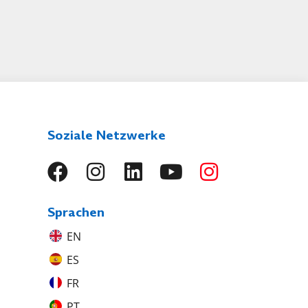
Soziale Netzwerke
Sprachen
EN
ES
FR
PT