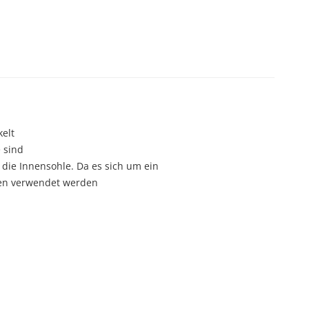
elt
 sind
 die Innensohle. Da es sich um ein
ösen verwendet werden