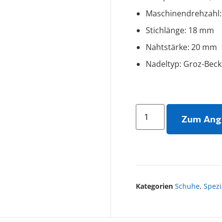
Maschinendrehzahl:
Stichlänge: 18 mm
Nahtstärke: 20 mm
Nadeltyp: Groz-Beck
Zum Ang
Kategorien
Schuhe
,
Spez