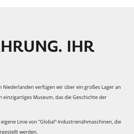
HRUNG. IHR
n Niederlanden verfügen wir über ein großes Lager an
n einzigartiges Museum, das die Geschichte der
.
ne eigene Linie von "Global"-Industrienähmaschinen, die
rgestellt werden.