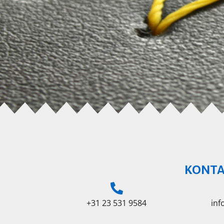
KONTA
+31 23 531 9584
in