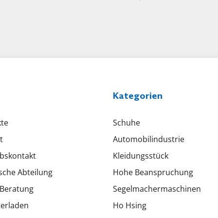
Kategorien
te
Schuhe
t
Automobilindustrie
ebskontakt
Kleidungsstück
sche Abteilung
Hohe Beanspruchung
Beratung
Segelmachermaschinen
erladen
Ho Hsing