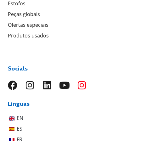
Estofos
Peças globais
Ofertas especiais
Produtos usados
Socials
Línguas
EN
ES
FR