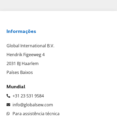
Informações
Global International B.V.
Hendrik Figeeweg 4
2031 BJ Haarlem
Países Baixos
Mundial
+31 23 531 9584
info@globalsew.com
Para assistência técnica