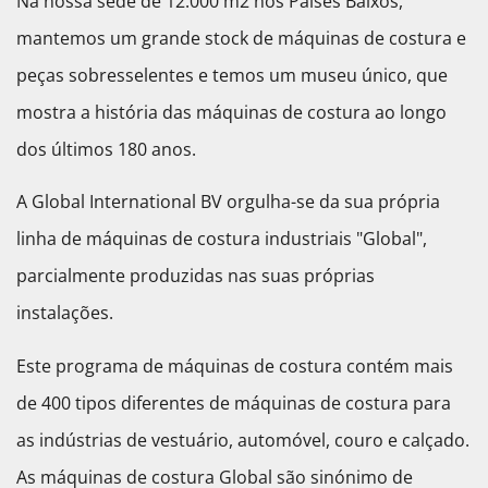
Na nossa sede de 12.000 m2 nos Países Baixos,
mantemos um grande stock de máquinas de costura e
peças sobresselentes e temos um museu único, que
mostra a história das máquinas de costura ao longo
dos últimos 180 anos.
A Global International BV orgulha-se da sua própria
linha de máquinas de costura industriais "Global",
parcialmente produzidas nas suas próprias
instalações.
Este programa de máquinas de costura contém mais
de 400 tipos diferentes de máquinas de costura para
as indústrias de vestuário, automóvel, couro e calçado.
As máquinas de costura Global são sinónimo de