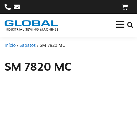
Início
/
Sapatos
/ SM 7820 MC
SM 7820 MC