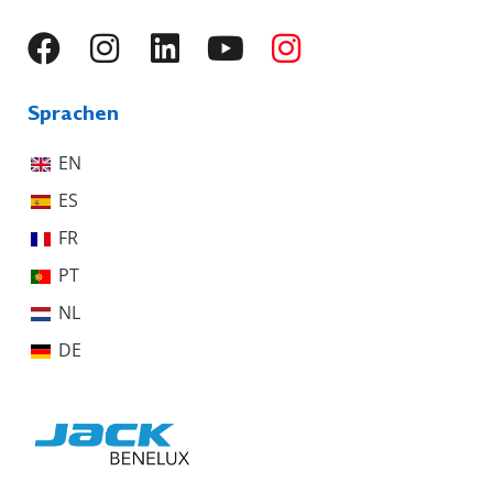
Sprachen
EN
ES
FR
PT
NL
DE