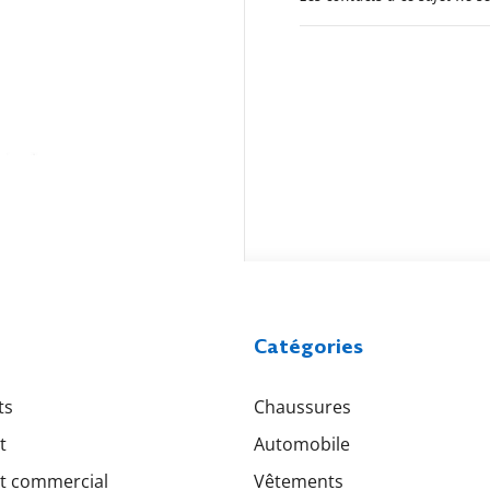
Catégories
ts
Chaussures
t
Automobile
t commercial
Vêtements