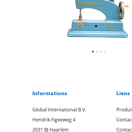
Informations
Liens
Global International B.V.
Produi
Hendrik Figeeweg 4
Contac
2031 BJ Haarlem
Contac