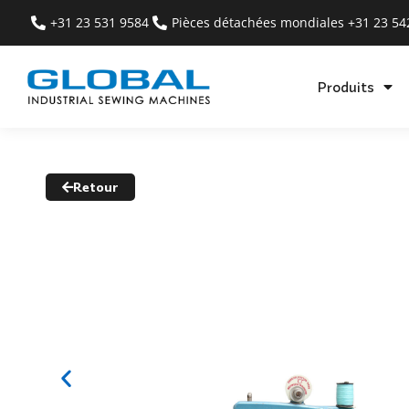
+31 23 531 9584
Pièces détachées mondiales +31 23 5
Produits
Retour