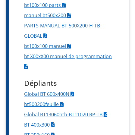
bt100x100 parts
manuel bt500x200
PARTS-MANUAL-BT-500X200-H-TB-
GLOBAL
bt100x100 manuel
bt X00xX00 manuel de programmation
Dépliants
Global BT 600x400N
bt500200feuille
Global BT13060htb-BT11020 RP-TB
BT 400x300
BT 250x160