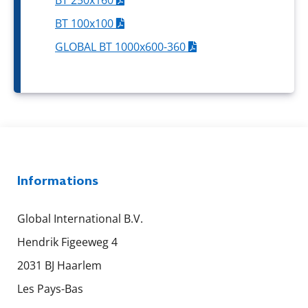
BT 100x100
GLOBAL BT 1000x600-360
Informations
Global International B.V.
Hendrik Figeeweg 4
2031 BJ Haarlem
Les Pays-Bas