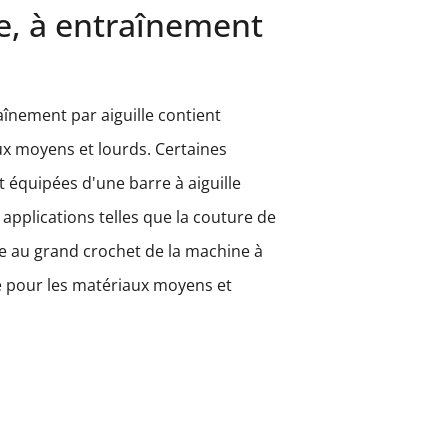
e, à entraînement
înement par aiguille contient
ux moyens et lourds. Certaines
t équipées d'une barre à aiguille
pplications telles que la couture de
e au grand crochet de la machine à
 pour les matériaux moyens et