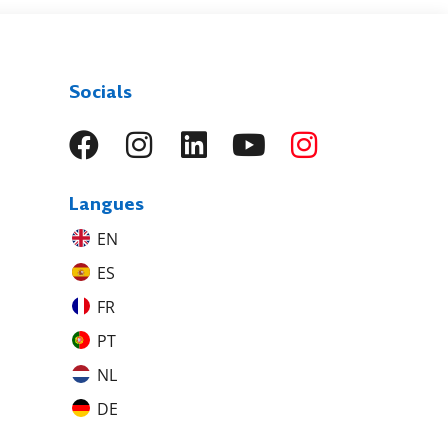
Socials
Langues
EN
ES
FR
PT
NL
DE