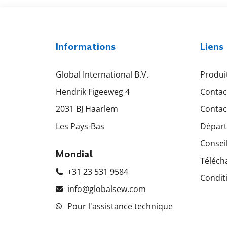
Informations
Liens
Global International B.V.
Produi
Hendrik Figeeweg 4
Contac
2031 BJ Haarlem
Contac
Les Pays-Bas
Départ
Consei
Mondial
Téléch
+31 23 531 9584
Conditi
info@globalsew.com
Pour l'assistance technique