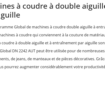
nes à coudre à double aiguill
iguille
ramme Global de machines à coudre double aiguille à entra
machines à coudre qui conviennent à la couture de matéria
coudre à double aiguille et à entraînement par aiguille son
 Global DN 2242 AUT peut être utilisée pour de nombreuses a
ents, de jeans, de manteaux et de pièces décoratives. Grâc
us pourrez augmenter considérablement votre productivité