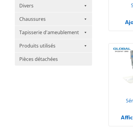
Divers
Chaussures
Aj
Tapisserie d'ameublement
Produits utilisés
Pièces détachées
Sé
Affi