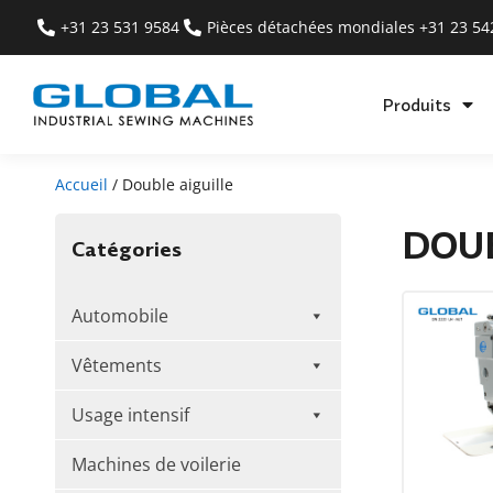
+31 23 531 9584
Pièces détachées mondiales +31 23 5
Produits
Accueil
/ Double aiguille
DOUB
Catégories
Automobile
Vêtements
Usage intensif
Machines de voilerie