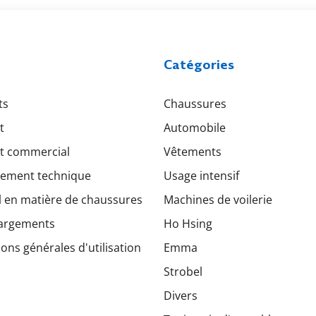
Catégories
ts
Chaussures
t
Automobile
t commercial
Vêtements
ement technique
Usage intensif
l en matière de chaussures
Machines de voilerie
argements
Ho Hsing
ons générales d'utilisation
Emma
Strobel
Divers