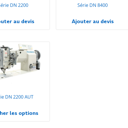
Série DN 2200
Série DN 8400
outer au devis
Ajouter au devis
rie DN 2200 AUT
cher les options