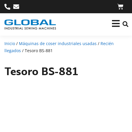
Inicio
/
Máquinas de coser industriales usadas
/
Recién
llegados
/ Tesoro BS-881
Tesoro BS-881