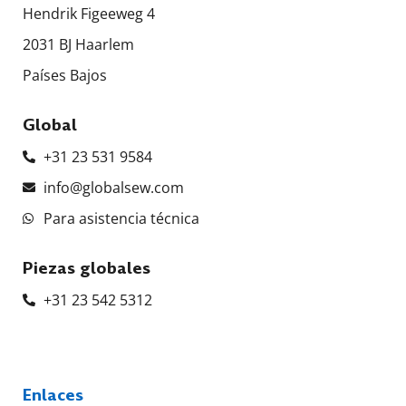
Hendrik Figeeweg 4
2031 BJ Haarlem
Países Bajos
Global
+31 23 531 9584
info@globalsew.com
Para asistencia técnica
Piezas globales
+31 23 542 5312
Enlaces