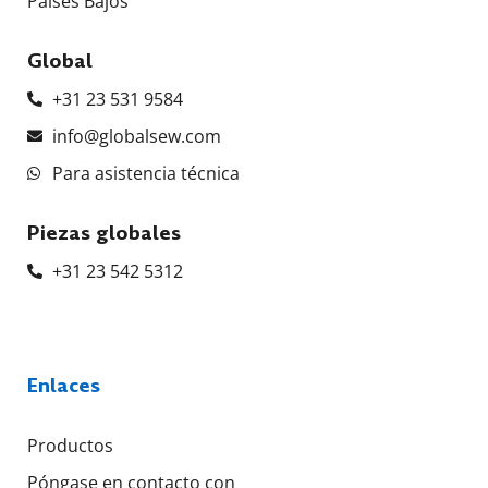
Países Bajos
Global
+31 23 531 9584
info@globalsew.com
Para asistencia técnica
Piezas globales
+31 23 542 5312
Enlaces
Productos
Póngase en contacto con