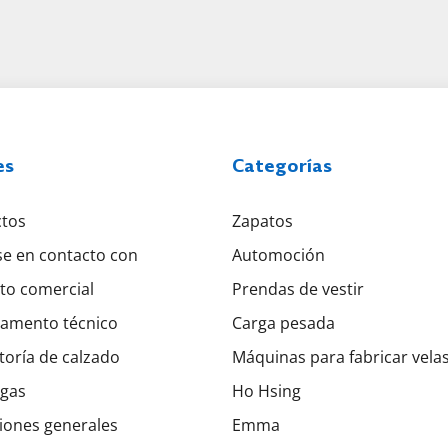
es
Categorías
tos
Zapatos
e en contacto con
Automoción
to comercial
Prendas de vestir
amento técnico
Carga pesada
toría de calzado
Máquinas para fabricar vela
gas
Ho Hsing
iones generales
Emma