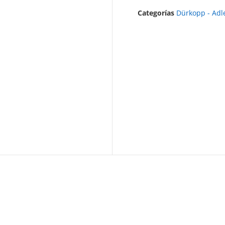
Categorías
Dürkopp - Adl