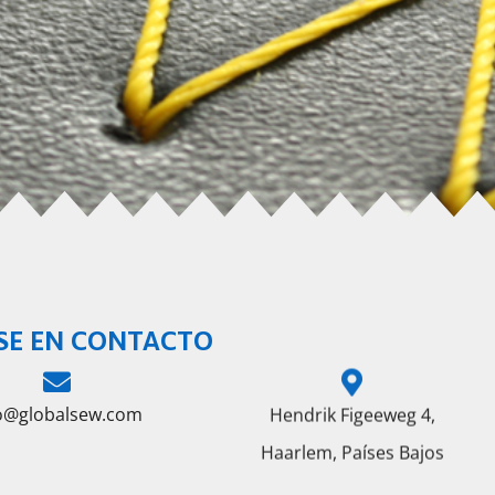
SE EN CONTACTO
fo@globalsew.com
Hendrik Figeeweg 4,
Haarlem, Países Bajos