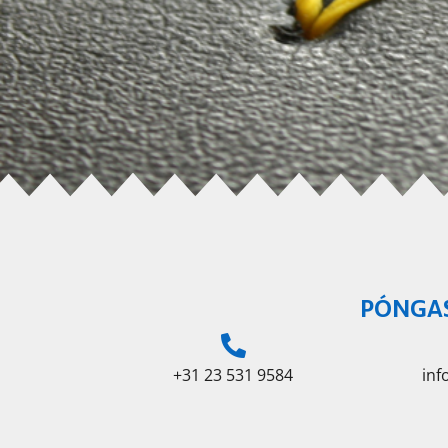
PÓNGA
+31 23 531 9584
in