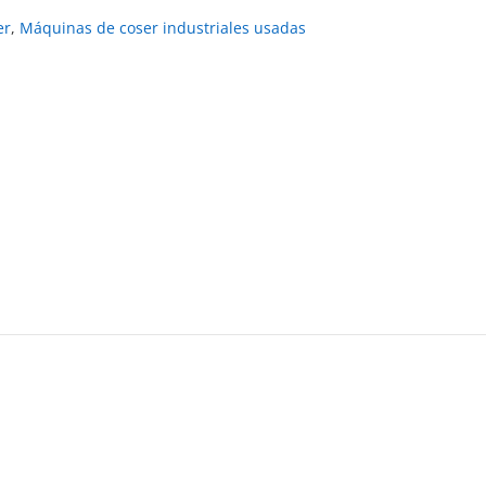
er
,
Máquinas de coser industriales usadas