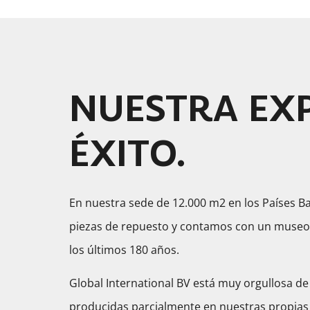
NUESTRA EXP
ÉXITO.
En nuestra sede de 12.000 m2 en los Países 
piezas de repuesto y contamos con un museo ú
los últimos 180 años.
Global International BV está muy orgullosa de
producidas parcialmente en nuestras propias 