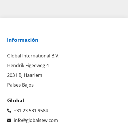
Información
Global International B.V.
Hendrik Figeeweg 4
2031 BJ Haarlem
Países Bajos
Global
+31 23 531 9584
info@globalsew.com