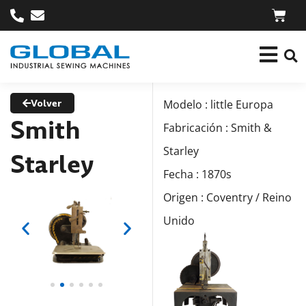
Volver
Modelo : little Europa
Smith
Fabricación : Smith &
Starley
Starley
Fecha : 1870s
Origen : Coventry / Reino
Unido