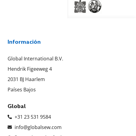
Información
Global International B.V.
Hendrik Figeeweg 4
2031 BJ Haarlem
Países Bajos
Global
+31 23 531 9584
info@globalsew.com