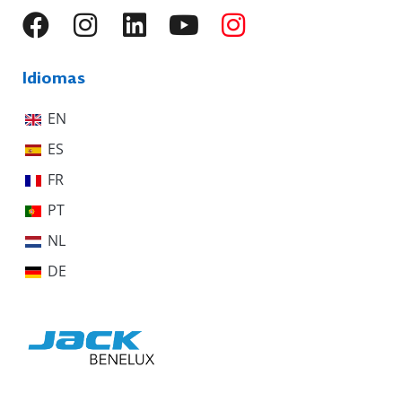
Idiomas
EN
ES
FR
PT
NL
DE