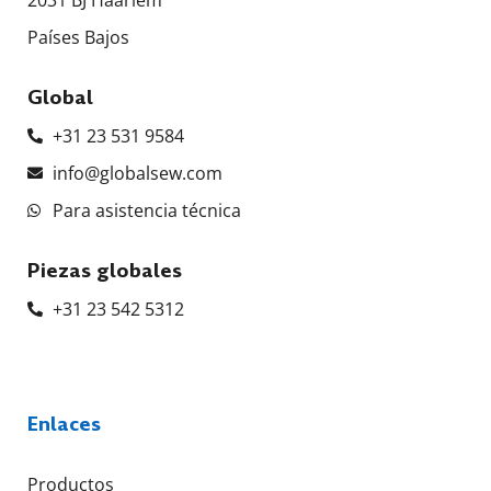
2031 BJ Haarlem
Países Bajos
Global
+31 23 531 9584
info@globalsew.com
Para asistencia técnica
Piezas globales
+31 23 542 5312
Enlaces
Productos