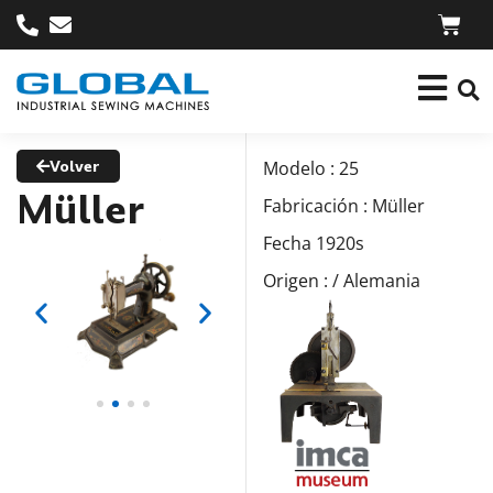
Volver
Modelo : 25
Müller
Fabricación : Müller
Fecha 1920s
Origen : / Alemania