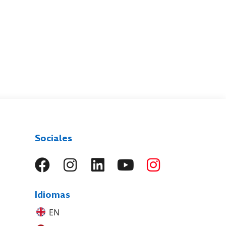
Sociales
Idiomas
EN