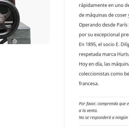
rápidamente en uno de 
de máquinas de coser y 
Operando desde París y
por su excepcional prec
En 1895, el socio E. D
respetada marca Hurtu
Hoy en día, las máquin
coleccionistas como be
francesa.
Por favor, comprenda que 
a la venta.
No se responderá a ningún 