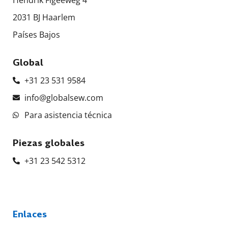
Hendrik Figeeweg 4
2031 BJ Haarlem
Países Bajos
Global
+31 23 531 9584
info@globalsew.com
Para asistencia técnica
Piezas globales
+31 23 542 5312
Enlaces