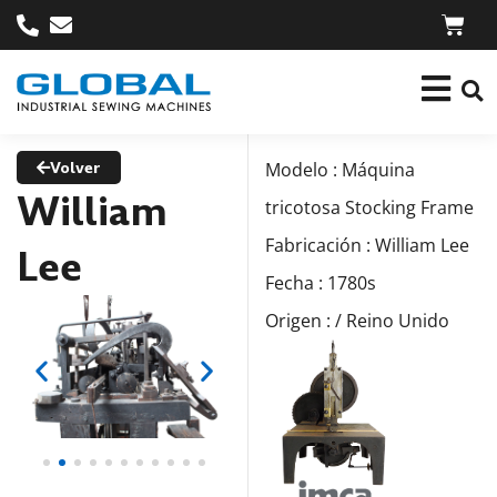
Volver
Modelo : Máquina
William
tricotosa Stocking Frame
Fabricación : William Lee
Lee
Fecha : 1780s
Origen : / Reino Unido