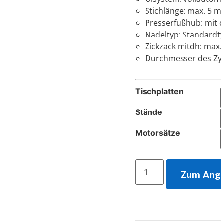
Stichlänge: max. 5 
Presserfußhub: mit
Nadeltyp: Standardt
Zickzack mitdh: max
Durchmesser des Zy
Tischplatten
Stände
Motorsätze
Zum Ang