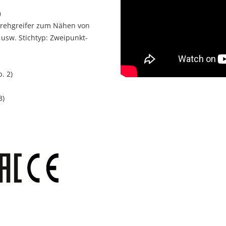
)
Drehgreifer zum Nähen von
 usw. Stichtyp: Zweipunkt-
. 2)
3)