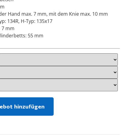
mm
 der Hand max. 7 mm, mit dem Knie max. 10 mm
yp: 134R, H-Typ: 135x17
. 7 mm
linderbetts: 55 mm
ebot hinzufügen