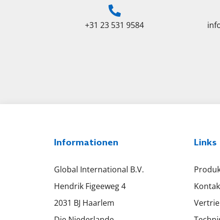
+31 23 531 9584
in
Informationen
Links
Global International B.V.
Produk
Hendrik Figeeweg 4
Kontak
2031 BJ Haarlem
Vertri
Die Niederlande
Techni