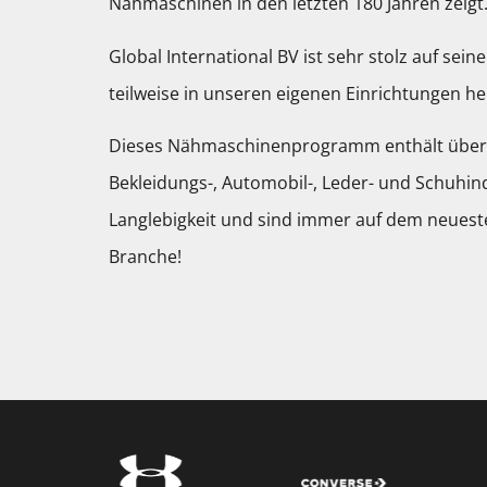
Nähmaschinen in den letzten 180 Jahren zeigt
Global International BV ist sehr stolz auf sei
teilweise in unseren eigenen Einrichtungen he
Dieses Nähmaschinenprogramm enthält über 
Bekleidungs-, Automobil-, Leder- und Schuhin
Langlebigkeit und sind immer auf dem neuest
Branche!