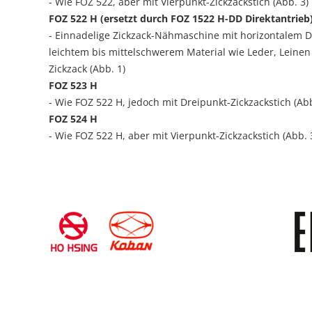
- Wie FOZ 522, aber mit Vierpunkt-Zickzackstich (Abb. 3)
FOZ 522 H (ersetzt durch FOZ 1522 H-DD Direktantrieb
- Einnadelige Zickzack-Nähmaschine mit horizontalem 
leichtem bis mittelschwerem Material wie Leder, Leinen
Zickzack (Abb. 1)
FOZ 523 H
- Wie FOZ 522 H, jedoch mit Dreipunkt-Zickzackstich (Abb
FOZ 524 H
- Wie FOZ 522 H, aber mit Vierpunkt-Zickzackstich (Abb. 