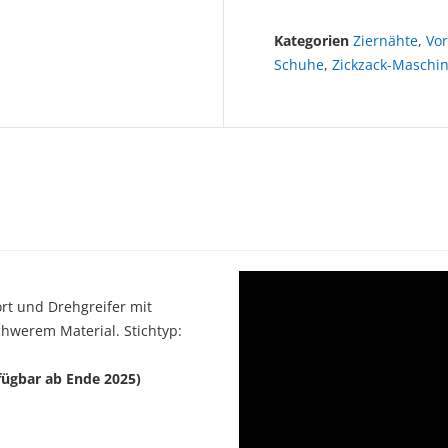
Kategorien
Ziernähte
,
Vo
Schuhe
,
Zickzack-Maschi
rt und Drehgreifer mit
hwerem Material. Stichtyp:
fügbar ab Ende 2025)