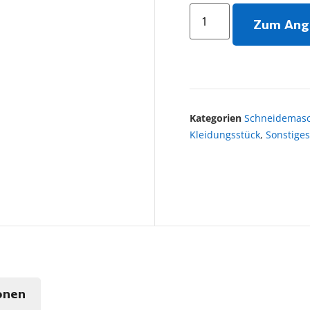
Zum Ang
Kategorien
Schneidemas
Kleidungsstück
,
Sonstiges
onen