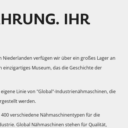
HRUNG. IHR
n Niederlanden verfügen wir über ein großes Lager an
n einzigartiges Museum, das die Geschichte der
.
ne eigene Linie von "Global"-Industrienähmaschinen, die
rgestellt werden.
400 verschiedene Nähmaschinentypen für die
dustrie. Global Nähmaschinen stehen für Qualität,