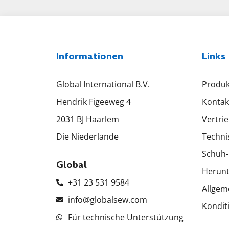
Informationen
Links
Global International B.V.
Produk
Hendrik Figeeweg 4
Kontak
2031 BJ Haarlem
Vertri
Die Niederlande
Techni
Schuh-
Global
Herunt
+31 23 531 9584
Allgem
info@globalsew.com
Kondit
Für technische Unterstützung