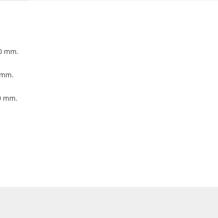
00 mm.
 mm.
0 mm.