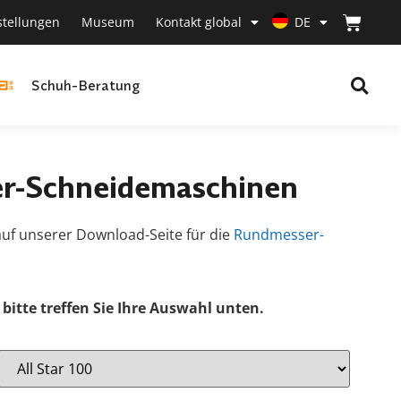
stellungen
Museum
Kontakt global
DE
Schuh-Beratung
r-Schneidemaschinen
uf unserer Download-Seite für die
Rundmesser-
bitte treffen Sie Ihre Auswahl unten.