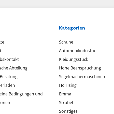
Kategorien
te
Schuhe
t
Automobilindustrie
ebskontakt
Kleidungsstück
sche Abteilung
Hohe Beanspruchung
Beratung
Segelmachermaschinen
erladen
Ho Hsing
eine Bedingungen und
Emma
ionen
Strobel
Sonstiges