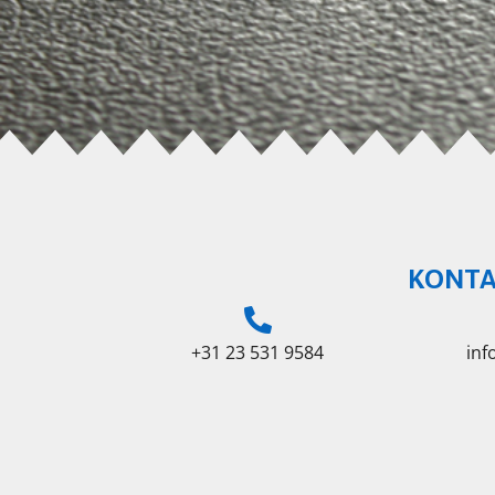
KONTA
+31 23 531 9584
in